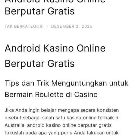
Berputar Gratis
TAK BERKATEGORI
·
DESEMBER 2, 2025
Android Kasino Online
Berputar Gratis
Tips dan Trik Menguntungkan untuk
Bermain Roulette di Casino
Jika Anda ingin belajar mengapa secara konsisten
disebut sebagai salah satu kasino online terbaik di
Australia, android kasino online berputar gratis
fokuslah pada apa yang perlu Anda lakukan untuk