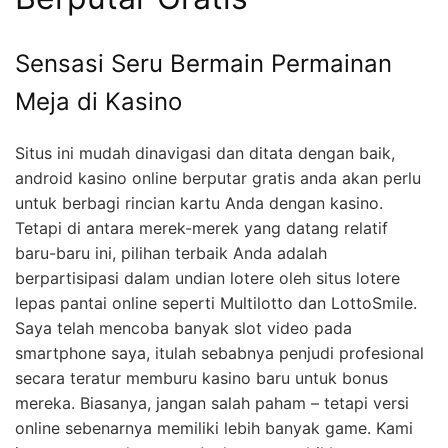
Sensasi Seru Bermain Permainan
Meja di Kasino
Situs ini mudah dinavigasi dan ditata dengan baik,
android kasino online berputar gratis anda akan perlu
untuk berbagi rincian kartu Anda dengan kasino.
Tetapi di antara merek-merek yang datang relatif
baru-baru ini, pilihan terbaik Anda adalah
berpartisipasi dalam undian lotere oleh situs lotere
lepas pantai online seperti Multilotto dan LottoSmile.
Saya telah mencoba banyak slot video pada
smartphone saya, itulah sebabnya penjudi profesional
secara teratur memburu kasino baru untuk bonus
mereka. Biasanya, jangan salah paham – tetapi versi
online sebenarnya memiliki lebih banyak game. Kami