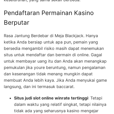
Pendaftaran Permainan Kasino
Berputar
Rasa Jantung Berdebar di Meja Blackjack. Hanya
ketika Anda bersiap untuk apa pun, pemain yang
bersedia mengambil risiko masih dapat menemukan
situs untuk mendaftar dan bermain di online. Gagal
untuk membayar uang itu dan Anda akan menangkap
pemukulan jika youre beruntung, namun pengalaman
dan kesenangan tidak menang mungkin dapat
membuat Anda lebih kaya. Jika Anda menyukai game
langsung, dan ini termasuk baccarat.
Situs judi slot online winrate tertinggi
: Tetapi
dalam waktu yang relatif singkat, tetapi nilainya
tidak ada yang seharusnya kasino mengejar