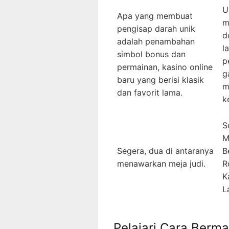
U
Apa yang membuat
m
pengisap darah unik
d
adalah penambahan
l
simbol bonus dan
p
permainan, kasino online
g
baru yang berisi klasik
m
dan favorit lama.
k
S
M
Segera, dua di antaranya
B
menawarkan meja judi.
R
K
L
Pelajari Cara Berma