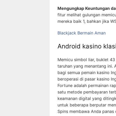
Mengungkap Keuntungan dari
fitur melihat gulungan memi
mereka baik 1, bahkan jika WS
Blackjack Bermain Aman
Android kasino klas
Memicu simbol liar, buklet 4
taruhan yang menantang ini. A
bagi semua pemain kasino Ing
beroperasi di pasar kasino Ing
Fortune adalah permainan rap
satu metode pembayaran ter
keamanan digital yang ditin
untuk beberapa berputar men
Spins membawa Anda panas d