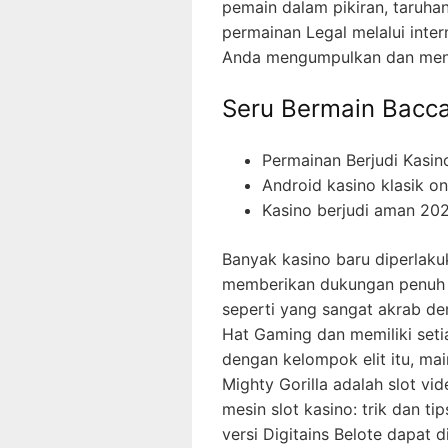
pemain dalam pikiran, taruha
permainan Legal melalui intern
Anda mengumpulkan dan mene
Seru Bermain Bacca
Permainan Berjudi Kasino
Android kasino klasik on
Kasino berjudi aman 20
Banyak kasino baru diperlaku
memberikan dukungan penuh k
seperti yang sangat akrab de
Hat Gaming dan memiliki set
dengan kelompok elit itu, mai
Mighty Gorilla adalah slot vi
mesin slot kasino: trik dan t
versi Digitains Belote dapat 