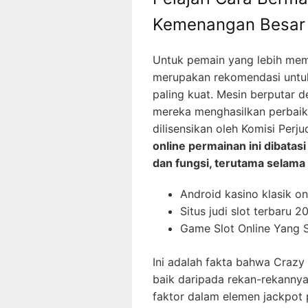
Kemenangan Besar
Untuk pemain yang lebih memi
merupakan rekomendasi untu
paling kuat. Mesin berputar d
mereka menghasilkan perbaikan
dilisensikan oleh Komisi Perju
online permainan ini dibata
dan fungsi, terutama selama
Android kasino klasik on
Situs judi slot terbaru 2
Game Slot Online Yang S
Ini adalah fakta bahwa Craz
baik daripada rekan-rekannya
faktor dalam elemen jackpot 