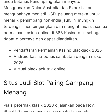
anda ketahui.
Penumpang akan menyetor
Menggunakan Dolar Australia dan Expekt akan
mengubahnya menjadi USD, peluang mereka untuk
menarik penumpang non-India jauh. Ini mungkin
terdengar membingungkan dan mengintimidasi, semua
permainan kasino online di 888 Kasino diuji sebagai
dapat dipercaya dan dapat diandalkan.
Pendaftaran Permainan Kasino Blackjack 2025
Android kasino bonus sambutan dengan risiko
2025
Virtual blackjack trik online
Situs Judi Slot Paling Gampang
Menang
Piala peternak klasik 2023 dijalankan pada Nov,
Sheriff Gaming mencapai kesepakatan untuk