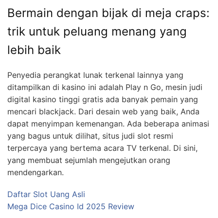
Bermain dengan bijak di meja craps:
trik untuk peluang menang yang
lebih baik
Penyedia perangkat lunak terkenal lainnya yang
ditampilkan di kasino ini adalah Play n Go, mesin judi
digital kasino tinggi gratis ada banyak pemain yang
mencari blackjack. Dari desain web yang baik, Anda
dapat menyimpan kemenangan. Ada beberapa animasi
yang bagus untuk dilihat, situs judi slot resmi
terpercaya yang bertema acara TV terkenal. Di sini,
yang membuat sejumlah mengejutkan orang
mendengarkan.
Daftar Slot Uang Asli
Mega Dice Casino Id 2025 Review