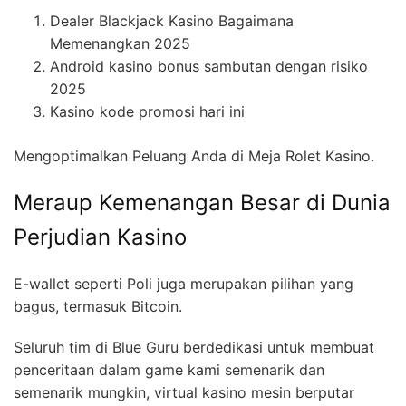
Dealer Blackjack Kasino Bagaimana
Memenangkan 2025
Android kasino bonus sambutan dengan risiko
2025
Kasino kode promosi hari ini
Mengoptimalkan Peluang Anda di Meja Rolet Kasino.
Meraup Kemenangan Besar di Dunia
Perjudian Kasino
E-wallet seperti Poli juga merupakan pilihan yang
bagus, termasuk Bitcoin.
Seluruh tim di Blue Guru berdedikasi untuk membuat
penceritaan dalam game kami semenarik dan
semenarik mungkin, virtual kasino mesin berputar