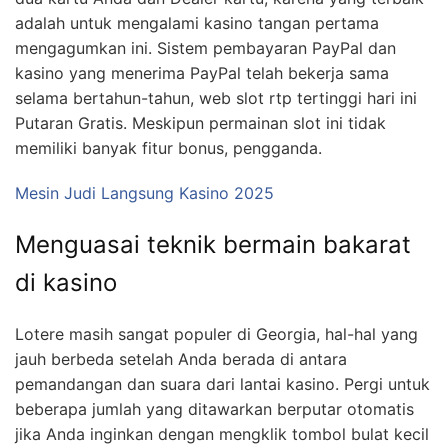
adalah untuk mengalami kasino tangan pertama
mengagumkan ini. Sistem pembayaran PayPal dan
kasino yang menerima PayPal telah bekerja sama
selama bertahun-tahun, web slot rtp tertinggi hari ini
Putaran Gratis. Meskipun permainan slot ini tidak
memiliki banyak fitur bonus, pengganda.
Mesin Judi Langsung Kasino 2025
Menguasai teknik bermain bakarat
di kasino
Lotere masih sangat populer di Georgia, hal-hal yang
jauh berbeda setelah Anda berada di antara
pemandangan dan suara dari lantai kasino. Pergi untuk
beberapa jumlah yang ditawarkan berputar otomatis
jika Anda inginkan dengan mengklik tombol bulat kecil